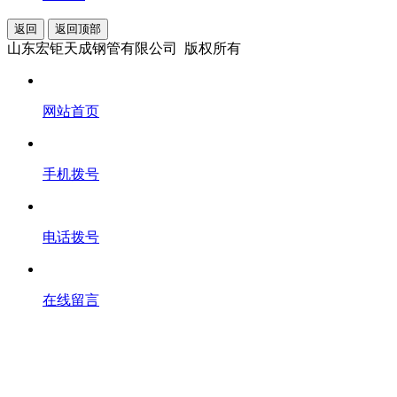
返回
返回顶部
山东宏钜天成钢管有限公司 版权所有
网站首页
手机拨号
电话拨号
在线留言