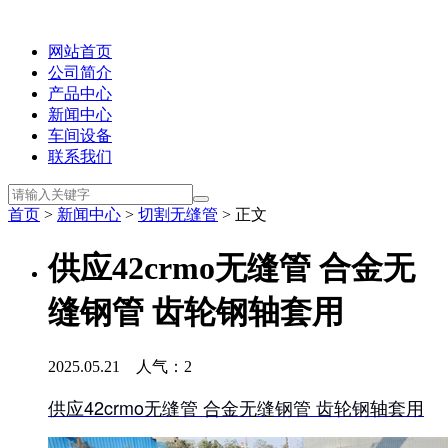
网站首页
公司简介
产品中心
新闻中心
车间设备
联系我们
首页
>
新闻中心
>
切割无缝管
> 正文
供应42crmo无缝管 合金无
缝钢管 齿轮钢轴套用
2025.05.21 人气：
2
供应42crmo无缝管 合金无缝钢管 齿轮钢轴套用