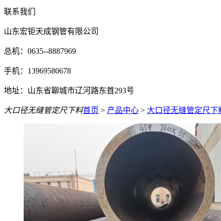
联系我们
山东宏钜天成钢管有限公司
总机：0635--8887969
手机：13969580678
地址：山东省聊城市辽河路东首293号
大口径无缝管定尺下料
首页
>
产品中心
>
大口径无缝管定尺下