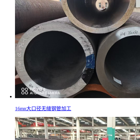
16mn大口径无缝钢管加工