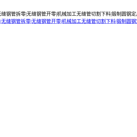
无缝钢管拆零|无缝钢管开零|机械加工无缝管切割下料|锻制圆钢