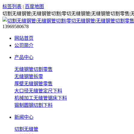
标签列表
|
百度地图
切割无缝钢管|无缝钢管切割|零切无缝钢管|无缝钢管切割零售|
13969580678
网站首页
公司简介
产品中心
无缝钢管切割零售
无缝钢管拆零
厚壁无缝钢管零售
大口径无缝管定尺下料
机械加工无缝管锯床下料
锻制圆钢切割下料
新闻中心
切割无缝管