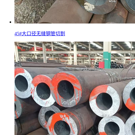
45#大口径无缝钢管切割