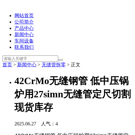
网站首页
公司简介
产品中心
新闻中心
车间设备
联系我们
首页
>
新闻中心
>
无缝管拆零
> 正文
42CrMo无缝钢管 低中压锅
炉用27simn无缝管定尺切割
现货库存
2025.06.27 人气：
4