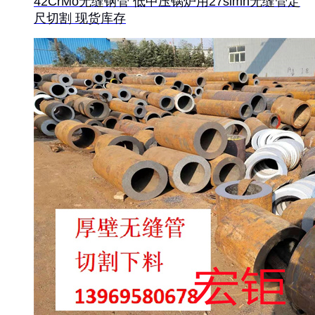
42CrMo无缝钢管 低中压锅炉用27simn无缝管定
尺切割 现货库存