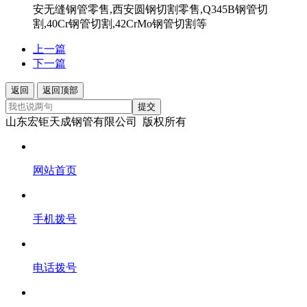
安无缝钢管零售,西安圆钢切割零售,Q345B钢管切
割,40Cr钢管切割,42CrMo钢管切割等
上一篇
下一篇
返回
返回顶部
提交
山东宏钜天成钢管有限公司 版权所有
网站首页
手机拨号
电话拨号