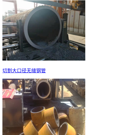
切割大口径无缝钢管