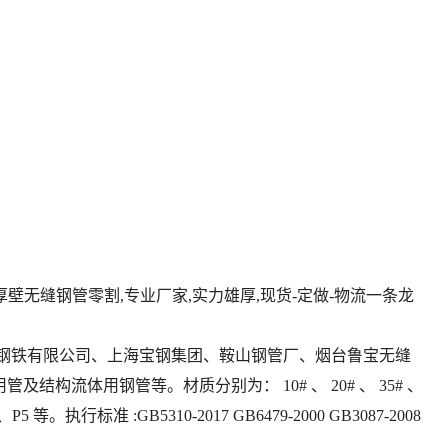
/厚壁无缝钢管零割,专业厂家,实力雄厚,现货-定做-物流一条龙
钢铁有限公司、上海宝钢集团、鞍山钢管厂、烟台鲁宝无缝
体用钢管等。材质分别为： 10# 、 20# 、 35# 、
2、P5 等。执行标准 :GB5310-2017 GB6479-2000 GB3087-2008