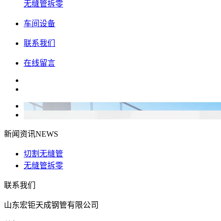
无缝管拆零
车间设备
联系我们
在线留言
新闻资讯
NEWS
切割无缝管
无缝管拆零
联系我们
山东宏钜天成钢管有限公司