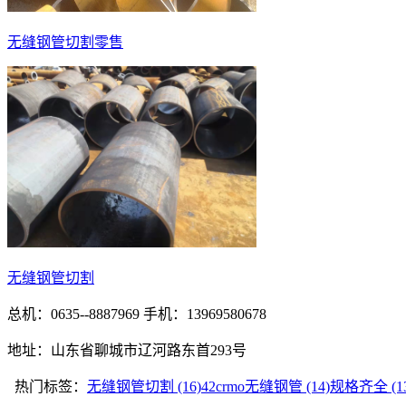
无缝钢管切割零售
无缝钢管切割
总机：0635--8887969 手机：13969580678
地址：山东省聊城市辽河路东首293号
热门标签：
无缝钢管切割 (16)
42crmo无缝钢管 (14)
规格齐全 (13