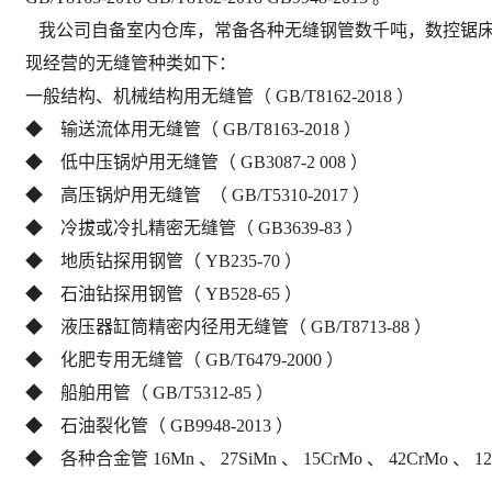
我公司自备室内仓库，常备各种无缝钢管数千吨，数控锯床
现经营的无缝管种类如下：
一般结构、机械结构用无缝管（ GB/T8162-2018 ）
◆ 输送流体用无缝管（ GB/T8163-2018 ）
◆ 低中压锅炉用无缝管（ GB3087-2 008 ）
◆ 高压锅炉用无缝管 （ GB/T5310-2017 ）
◆ 冷拔或冷扎精密无缝管（ GB3639-83 ）
◆ 地质钻探用钢管（ YB235-70 ）
◆ 石油钻探用钢管（ YB528-65 ）
◆ 液压器缸筒精密内径用无缝管（ GB/T8713-88 ）
◆ 化肥专用无缝管（ GB/T6479-2000 ）
◆ 船舶用管（ GB/T5312-85 ）
◆ 石油裂化管（ GB9948-2013 ）
◆ 各种合金管 16Mn 、 27SiMn 、 15CrMo 、 42