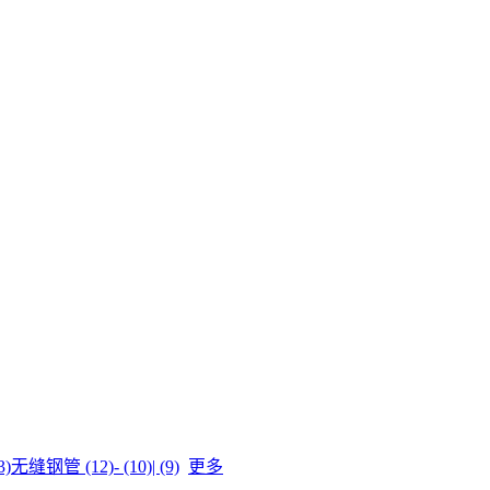
)
无缝钢管 (12)
- (10)
| (9)
更多