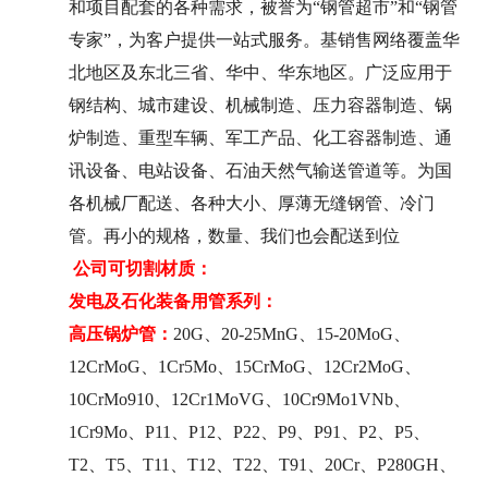
和项目配套的各种需求，被誉为“钢管超市”和“钢管
专家”，为客户提供一站式服务。基销售网络覆盖华
北地区及东北三省、华中、华东地区。广泛应用于
钢结构、城市建设、机械制造、压力容器制造、锅
炉制造、重型车辆、军工产品、化工容器制造、通
讯设备、电站设备、石油天然气输送管道等。为国
各机械厂配送、各种大小、厚薄无缝钢管、冷门
管。再小的规格，数量、我们也会配送到位
公司可切割材质：
发电及石化装备用管系列：
高压锅炉管：
20G、20-25MnG、15-20MoG、
12CrMoG、1Cr5Mo、15CrMoG、12Cr2MoG、
10CrMo910、12Cr1MoVG、10Cr9Mo1VNb、
1Cr9Mo、P11、P12、P22、P9、P91、P2、P5、
T2、T5、T11、T12、T22、T91、20Cr、P280GH、