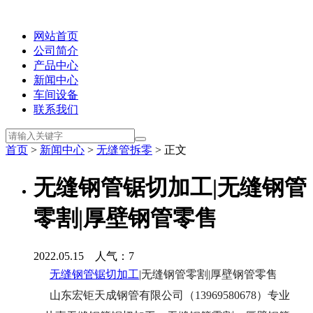
网站首页
公司简介
产品中心
新闻中心
车间设备
联系我们
首页
>
新闻中心
>
无缝管拆零
> 正文
无缝钢管锯切加工|无缝钢管
零割|厚壁钢管零售
2022.05.15 人气：
7
无缝钢管锯切加工
|无缝钢管零割|厚壁钢管零售
山东宏钜天成钢管有限公司（13969580678）专业