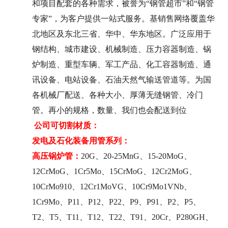
和项目配套的各种需求，被誉为“钢管超市”和“钢管
专家”，为客户提供一站式服务。基销售网络覆盖华
北地区及东北三省、华中、华东地区。广泛应用于
钢结构、城市建设、机械制造、压力容器制造、锅
炉制造、重型车辆、军工产品、化工容器制造、通
讯设备、电站设备、石油天然气输送管道等。为国
各机械厂配送、各种大小、厚薄无缝钢管、冷门
管。再小的规格，数量、我们也会配送到位
公司可切割材质：
发电及石化装备用管系列：
高压锅炉管：
20G、20-25MnG、15-20MoG、
12CrMoG、1Cr5Mo、15CrMoG、12Cr2MoG、
10CrMo910、12Cr1MoVG、10Cr9Mo1VNb、
1Cr9Mo、P11、P12、P22、P9、P91、P2、P5、
T2、T5、T11、T12、T22、T91、20Cr、P280GH、