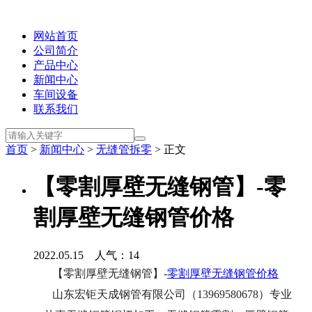
网站首页
公司简介
产品中心
新闻中心
车间设备
联系我们
首页
>
新闻中心
>
无缝管拆零
> 正文
【零割厚壁无缝钢管】-零
割厚壁无缝钢管价格
2022.05.15 人气：
14
【零割厚壁无缝钢管】-
零割厚壁无缝钢管价格
山东宏钜天成钢管有限公司（13969580678）专业