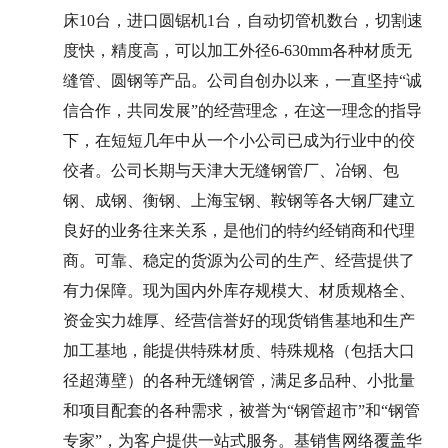
床10台，进口圆锯机1台，自动切管机数台，切割速
度快，精度高，可以加工外径6-630mm各种材质无
缝管、圆钢等产品。公司自创办以来，一直坚持“诚
信合作，共同发展”的经营理念，在这一理念的指导
下，在短短几年中从一个小公司已成为行业中的佼
佼者。公司长期与天津大
无缝钢管厂
、冶钢、包
钢、成钢、衡钢、上海宝钢、鞍钢等各大钢厂建立
良好的业务往来关系，是他们的特约经销商和代理
商。可靠、稳定的货源为公司的生产、经营提供了
有力保障。现为国内外库存规模大、材质规格全、
资金实力雄厚、经营信誉好的现货销售基地和生产
加工基地，能提供特殊材质、特殊规格（包括大口
径超薄壁）的各种无缝钢管，满足多品种、小批量
和项目配套的各种需求，被誉为“钢管超市”和“钢管
专家”，为客户提供一站式服务。基销售网络覆盖华