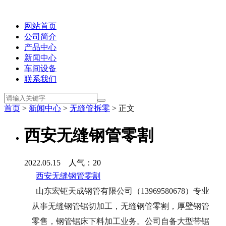
网站首页
公司简介
产品中心
新闻中心
车间设备
联系我们
首页
>
新闻中心
>
无缝管拆零
> 正文
西安无缝钢管零割
2022.05.15 人气：
20
西安无缝钢管零割
山东宏钜天成钢管有限公司（13969580678）专业
从事
无缝钢管锯切加工
，
无缝钢管零割
，厚壁钢管
零售，钢管锯床下料加工业务。公司自备大型带锯