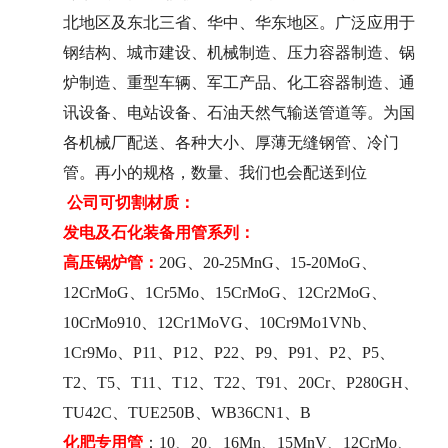
北地区及东北三省、华中、华东地区。广泛应用于
钢结构、城市建设、机械制造、压力容器制造、锅
炉制造、重型车辆、军工产品、化工容器制造、通
讯设备、电站设备、石油天然气输送管道等。为国
各机械厂配送、各种大小、厚薄无缝钢管、冷门
管。再小的规格，数量、我们也会配送到位
公司可切割材质：
发电及石化装备用管系列：
高压锅炉管：
20G、20-25MnG、15-20MoG、
12CrMoG、1Cr5Mo、15CrMoG、12Cr2MoG、
10CrMo910、12Cr1MoVG、10Cr9Mo1VNb、
1Cr9Mo、P11、P12、P22、P9、P91、P2、P5、
T2、T5、T11、T12、T22、T91、20Cr、P280GH、
TU42C、TUE250B、WB36CN1、B
化肥专用管
：10、20、16Mn、15MnV、12CrMo、