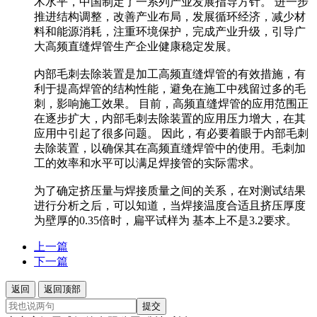
术水平，中国制定了一系列产业发展指导方针。 进一步
推进结构调整，改善产业布局，发展循环经济，减少材
料和能源消耗，注重环境保护，完成产业升级，引导广
大高频直缝焊管生产企业健康稳定发展。
内部毛刺去除装置是加工高频直缝焊管的有效措施，有
利于提高焊管的结构性能，避免在施工中残留过多的毛
刺，影响施工效果。 目前，高频直缝焊管的应用范围正
在逐步扩大，内部毛刺去除装置的应用压力增大，在其
应用中引起了很多问题。 因此，有必要着眼于内部毛刺
去除装置，以确保其在高频直缝焊管中的使用。毛刺加
工的效率和水平可以满足焊接管的实际需求。
为了确定挤压量与焊接质量之间的关系，在对测试结果
进行分析之后，可以知道，当焊接温度合适且挤压厚度
为壁厚的0.35倍时，扁平试样为 基本上不是3.2要求。
上一篇
下一篇
返回
返回顶部
提交