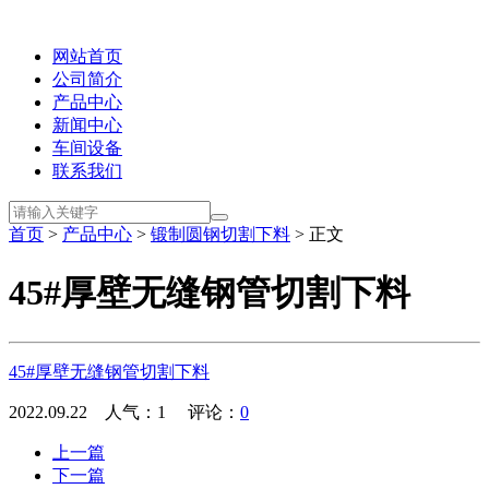
网站首页
公司简介
产品中心
新闻中心
车间设备
联系我们
首页
>
产品中心
>
锻制圆钢切割下料
> 正文
45#厚壁无缝钢管切割下料
45#厚壁无缝钢管切割下料
2022.09.22 人气：
1
评论：
0
上一篇
下一篇