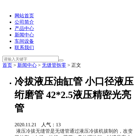
网站首页
公司简介
产品中心
新闻中心
车间设备
联系我们
首页
>
新闻中心
>
无缝管拆零
> 正文
冷拔液压油缸管 小口径液压
绗磨管 42*2.5液压精密光亮
管
2020.11.21 人气：
13
液压冷拔无缝管
是
无缝管
通过液压冷拔机拔制的，改变