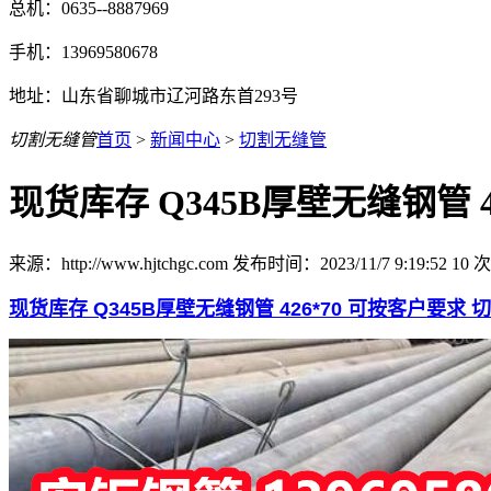
总机：0635--8887969
手机：13969580678
地址：山东省聊城市辽河路东首293号
切割无缝管
首页
>
新闻中心
>
切割无缝管
现货库存 Q345B厚壁无缝钢管 
来源：http://www.hjtchgc.com 发布时间：2023/11/7 9:19:52
10
次
现货库存 Q345B厚壁无缝钢管 426*70 可按客户要求 