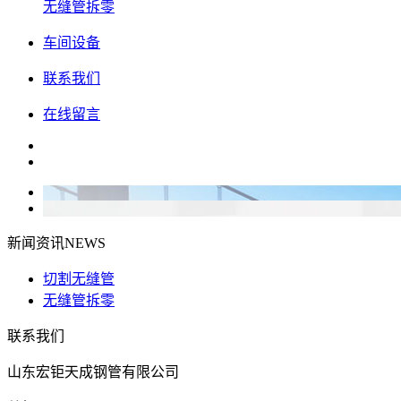
无缝管拆零
车间设备
联系我们
在线留言
新闻资讯
NEWS
切割无缝管
无缝管拆零
联系我们
山东宏钜天成钢管有限公司