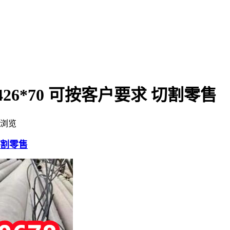
426*70 可按客户要求 切割零售
浏览
切割零售