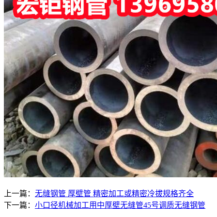
上一篇：
无缝钢管 厚壁管 精密加工或精密冷拔规格齐全
下一篇：
小口径机械加工用中厚壁无缝管45号调质无缝钢管