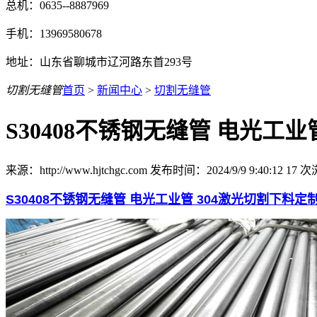
总机：0635--8887969
手机：13969580678
地址：山东省聊城市辽河路东首293号
切割无缝管
首页
>
新闻中心
>
切割无缝管
S30408不锈钢无缝管 电光工业
来源：http://www.hjtchgc.com 发布时间：2024/9/9 9:40:12
17
次
S30408不锈钢无缝管 电光工业管 304激光切割下料定