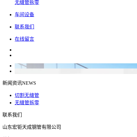
无缝管拆零
车间设备
联系我们
在线留言
新闻资讯
NEWS
切割无缝管
无缝管拆零
联系我们
山东宏钜天成钢管有限公司