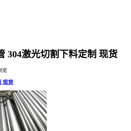
管 304激光切割下料定制 现货
浏览
制 现货