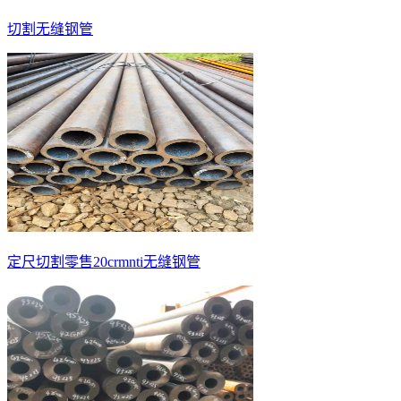
切割无缝钢管
定尺切割零售20crmnti无缝钢管