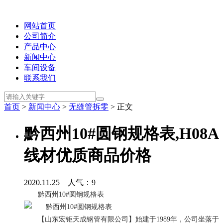
网站首页
公司简介
产品中心
新闻中心
车间设备
联系我们
首页
>
新闻中心
>
无缝管拆零
> 正文
黔西州10#圆钢规格表,H08A
线材优质商品价格
2020.11.25 人气：
9
黔西州10#圆钢规格表
【山东宏钜天成钢管有限公司】始建于1989年，公司坐落于