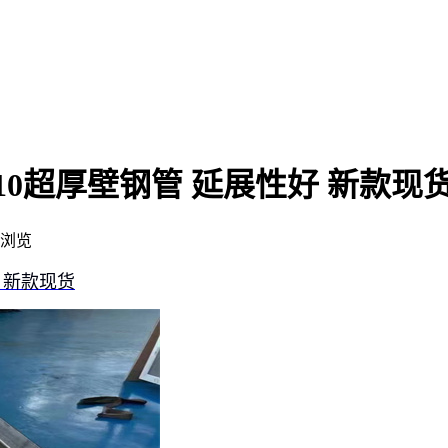
9Ni10超厚壁钢管 延展性好 新款现
浏览
好 新款现货