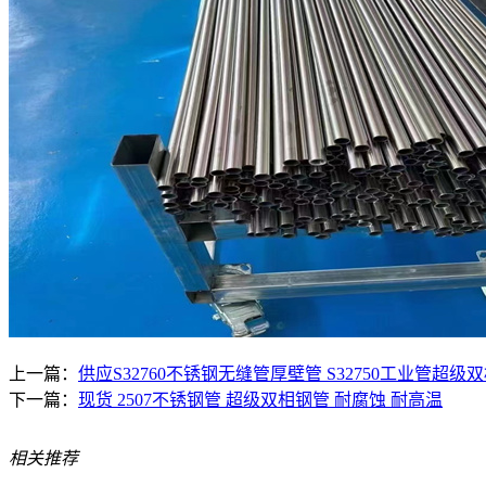
上一篇：
供应S32760不锈钢无缝管厚壁管 S32750工业管超
下一篇：
现货 2507不锈钢管 超级双相钢管 耐腐蚀 耐高温
相关推荐