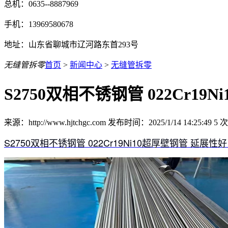
总机：0635--8887969
手机：13969580678
地址：山东省聊城市辽河路东首293号
无缝管拆零
首页
>
新闻中心
>
无缝管拆零
S2750双相不锈钢管 022Cr1
来源：http://www.hjtchgc.com 发布时间：2025/1/14 14:25:49
5
次
S2750双相不锈钢管 022Cr19Ni10超厚壁钢管 延展性