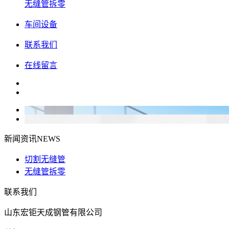
无缝管拆零
车间设备
联系我们
在线留言
新闻资讯
NEWS
切割无缝管
无缝管拆零
联系我们
山东宏钜天成钢管有限公司