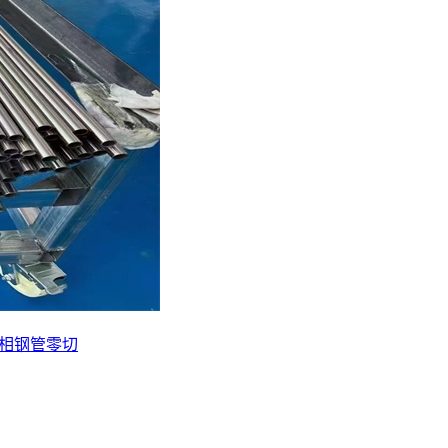
级双相钢管零切