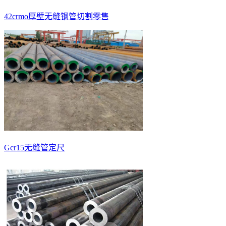
42crmo厚壁无缝钢管切割零售
Gcr15无缝管定尺