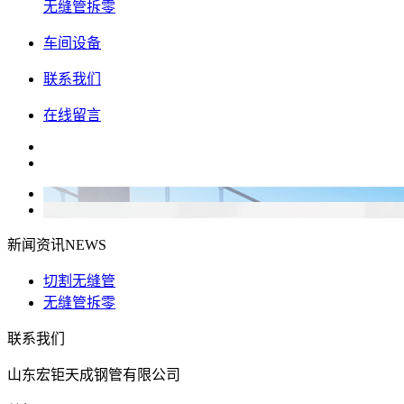
无缝管拆零
车间设备
联系我们
在线留言
新闻资讯
NEWS
切割无缝管
无缝管拆零
联系我们
山东宏钜天成钢管有限公司