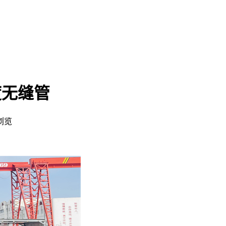
度无缝管
浏览