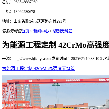
总机：0635--8887969
手机：13969580678
地址：山东省聊城市辽河路东首293号
切割无缝管
首页
>
新闻中心
>
切割无缝管
为能源工程定制 42CrMo高强
来源：http://www.hjtchgc.com 发布时间：2025/3/5 10:33:10
5
次
为能源工程定制 42CrMo高强度无缝管