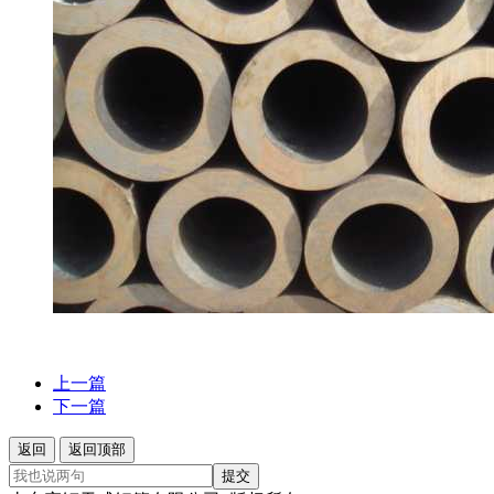
上一篇
下一篇
返回
返回顶部
提交