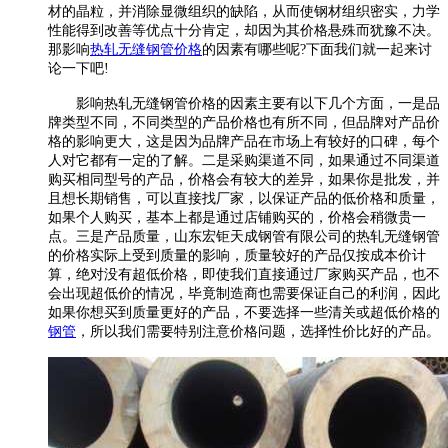
材的晶粒，并消除显微组织的缺陷，从而使钢材组织密实，力学
性能得到改善等优点十分肯定，却因为其价格悬殊而犹豫不决。
那影响
热轧无缝钢管价格
的因素有哪些呢?下面我们就一起来讨
论一下吧!
影响热轧无缝钢管价格的因素主要有以下几个方面，一是品
牌类型不同，不同类型的产品价格也有所不同，但品牌对产品价
格的影响更大，这是因为品牌产品在市场上有较好的口碑，每个
人对它都有一定的了解。二是采购渠道不同，如果通过不同渠道
购买相同型号的产品，价格会有较大的差异，如果你是批发，并
且想长期销售，可以直接找厂家，以保证产品的低价格和质量，
如果个人购买，基本上都是通过店铺购买的，价格会稍微贵一
点。三是产品质量，山东宏钜天成钢管有限公司的热轧无缝钢管
的价格实际上受到质量的影响，质量较好的产品仅按成本价计
算，绝对没有超低价格，即使我们直接通过厂家购买产品，也不
会出现超低价的情况，毕竟制造商也需要保证自己的利润，因此
如果你想买到质量更好的产品，不要选择一些清关或超低价格的
钢管
，所以我们需要特别注意价格问题，选择性价比好的产品。