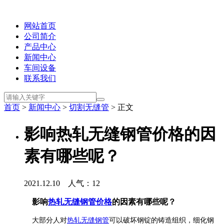
网站首页
公司简介
产品中心
新闻中心
车间设备
联系我们
首页
>
新闻中心
>
切割无缝管
> 正文
影响热轧无缝钢管价格的因
素有哪些呢？
2021.12.10 人气：
12
影响
热轧无缝钢管价格
的因素有哪些呢？
大部分人对
热轧无缝钢管
可以破坏钢锭的铸造组织，细化钢