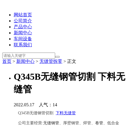
网站首页
公司简介
产品中心
新闻中心
车间设备
联系我们
首页
>
新闻中心
>
无缝管拆零
> 正文
Q345B无缝钢管切割 下料无
缝管
2022.05.17 人气：
14
Q345B无缝钢管切割
下料无缝管
公司主要经营:
无缝钢管
、厚壁钢管、焊管、
卷管
、低合金