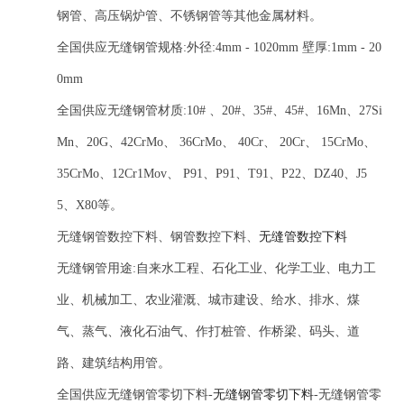
钢管、高压锅炉管、不锈钢管等其他金属材料。
全国供应无缝钢管规格:外径:4mm - 1020mm 壁厚:1mm - 20
0mm
全国供应无缝钢管材质:10# 、20#、35#、45#、16Mn、27Si
Mn、20G、42CrMo、 36CrMo、 40Cr、 20Cr、 15CrMo、
35CrMo、12Cr1Mov、 P91、P91、T91、P22、DZ40、J5
5、X80等。
无缝钢管数控下料、钢管数控下料、
无缝管数控下料
无缝钢管用途:自来水工程、石化工业、化学工业、电力工
业、机械加工、农业灌溉、城市建设、给水、排水、煤
气、蒸气、液化石油气、作打桩管、作桥梁、码头、道
路、建筑结构用管。
全国供应无缝钢管零切下料-
无缝钢管零切下料
-无缝钢管零