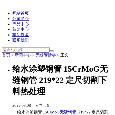
网站首页
公司简介
产品中心
新闻中心
车间设备
联系我们
首页
>
新闻中心
>
无缝管拆零
> 正文
给水涂塑钢管 15CrMoG无
缝钢管 219*22 定尺切割下
料热处理
2022.03.08 人气：
9
给水涂塑钢管
15CrMoG无缝钢管 219*22
定尺切割