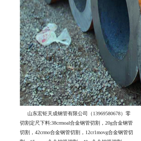
山东宏钜天成钢管有限公司（13969580678）零
切割定尺下料:
38crmoal合金钢管切割
，20g合金钢管
切割，
42crmo合金钢管切割
，12cr1movg合金钢管切