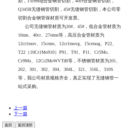
割，15crmog合金钢管切割，40cr合金钢管切割，
Q345B无缝钢管切割，4
5#无缝钢管切割
，本公司零
切割合金钢管保材质可开发票。
公司无缝钢管材质为20#、45#，低合金管材质为
16mn、40cr、27simn等，
高压合金管
材质为
12cr1mov、15crmo、12cr1movg、15crmog、P22、
T22（10Cr1Mo910）P91、T91、P11、Cr5Mo、
Cr9Mo、12Cr2MoWVTiB等，不锈钢管材质为201、
202、301、302、304、304L、321、316L、310S
等，我公司材质规格齐全，真正实现了无缝钢管一
站式采购。
上一篇
下一篇
返回
返回顶部