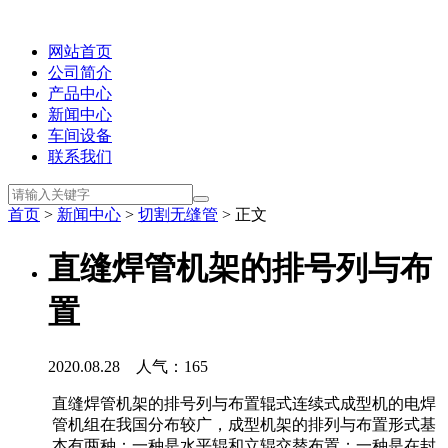
网站首页
公司简介
产品中心
新闻中心
车间设备
联系我们
首页
>
新闻中心
>
切割无缝管
> 正文
直缝焊管机架的排号列与布
置
2020.08.28 人气：
165
直缝焊管机架的排号列与布置辊式连续式成型机的电焊
管机组在我国分布较广，成型机架的排列与布置形式基
本有两种：一种是水平辊和立辊交替布置；一种是在封