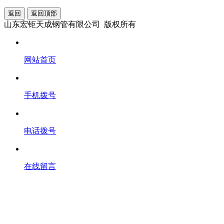
返回
返回顶部
山东宏钜天成钢管有限公司 版权所有
网站首页
手机拨号
电话拨号
在线留言