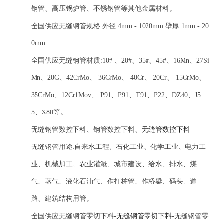
钢管、高压锅炉管、不锈钢管等其他金属材料。
全国供应无缝钢管规格:外径:4mm - 1020mm 壁厚:1mm - 20
0mm
全国供应无缝钢管材质:10# 、20#、35#、45#、16Mn、27Si
Mn、20G、42CrMo、 36CrMo、 40Cr、 20Cr、 15CrMo、
35CrMo、12Cr1Mov、 P91、P91、T91、P22、DZ40、J5
5、X80等。
无缝钢管数控下料、钢管数控下料、
无缝管数控下料
无缝钢管用途:自来水工程、石化工业、化学工业、电力工
业、机械加工、农业灌溉、城市建设、给水、排水、煤
气、蒸气、液化石油气、作打桩管、作桥梁、码头、道
路、建筑结构用管。
全国供应无缝钢管零切下料-
无缝钢管零切下料
-无缝钢管零