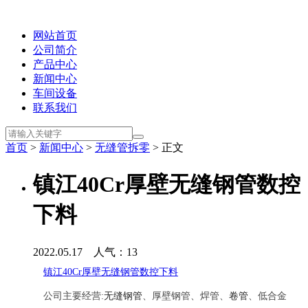
网站首页
公司简介
产品中心
新闻中心
车间设备
联系我们
首页
>
新闻中心
>
无缝管拆零
> 正文
镇江40Cr厚壁无缝钢管数控
下料
2022.05.17 人气：
13
镇江40Cr厚壁无缝钢管数控下料
公司主要经营:
无缝钢管
、厚壁钢管、焊管、
卷管
、低合金