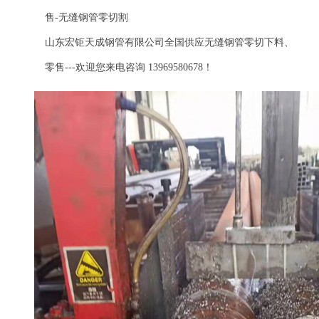
售-无缝钢管零切割
山东宏钜天成钢管有限公司全国供应无缝钢管零切下料、
零售---欢迎您来电咨询 13969580678！