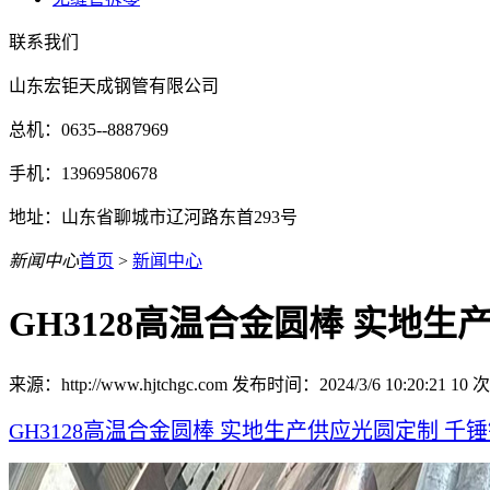
联系我们
山东宏钜天成钢管有限公司
总机：0635--8887969
手机：13969580678
地址：山东省聊城市辽河路东首293号
新闻中心
首页
>
新闻中心
GH3128高温合金圆棒 实地
来源：http://www.hjtchgc.com 发布时间：2024/3/6 10:20:21
10
次
GH3128高温合金圆棒 实地生产供应光圆定制 千