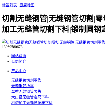
标签列表
|
百度地图
切割无缝钢管|无缝钢管切割|零
加工无缝管切割下料|锻制圆钢
13969580678
网站首页
公司简介
产品中心
无缝钢管切割零售
无缝钢管拆零
厚壁无缝钢管零售
大口径无缝管定尺下料
机械加工无缝管锯床下料