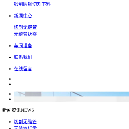
锻制圆钢切割下料
新闻中心
切割无缝管
无缝管拆零
车间设备
联系我们
在线留言
新闻资讯
NEWS
切割无缝管
无缝管拆零