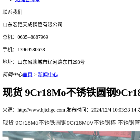
联系我们
山东宏钜天成钢管有限公司
总机：0635--8887969
手机：13969580678
地址：山东省聊城市辽河路东首293号
新闻中心
首页
>
新闻中心
现货 9Cr18Mo不锈铁圆钢9C
来源：http://www.hjtchgc.com 发布时间：2024/12/4 10:03:33
14
现货 9Cr18Mo不锈铁圆钢9Cr18MoV不锈钢棒 不锈