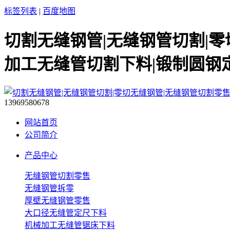
标签列表
|
百度地图
切割无缝钢管|无缝钢管切割|零
加工无缝管切割下料|锻制圆钢
13969580678
网站首页
公司简介
产品中心
无缝钢管切割零售
无缝钢管拆零
厚壁无缝钢管零售
大口径无缝管定尺下料
机械加工无缝管锯床下料