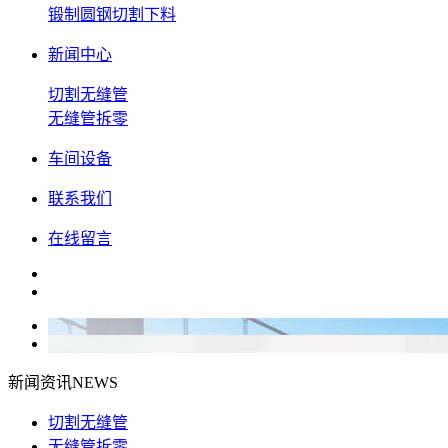
锻制圆钢切割下料
新闻中心
切割无缝管
无缝管拆零
车间设备
联系我们
在线留言
新闻资讯
NEWS
切割无缝管
无缝管拆零