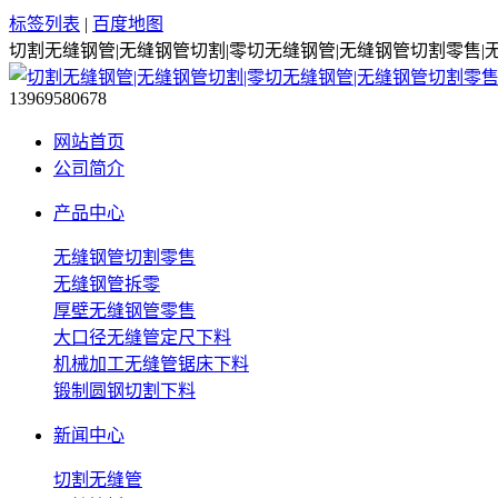
标签列表
|
百度地图
切割无缝钢管|无缝钢管切割|零切无缝钢管|无缝钢管切割零售|
13969580678
网站首页
公司简介
产品中心
无缝钢管切割零售
无缝钢管拆零
厚壁无缝钢管零售
大口径无缝管定尺下料
机械加工无缝管锯床下料
锻制圆钢切割下料
新闻中心
切割无缝管